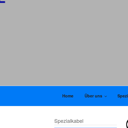
Home
Über uns
Spezi
Spezialkabel