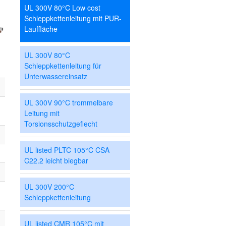
UL 300V 80°C Low cost
Schleppkettenleitung mit PUR-
Lauffläche
UL 300V 80°C
Schleppkettenleitung für
Unterwassereinsatz
UL 300V 90°C trommelbare
Leitung mit
Torsionsschutzgeflecht
UL listed PLTC 105°C CSA
C22.2 leicht biegbar
UL 300V 200°C
Schleppkettenleitung
UL listed CMR 105°C mit