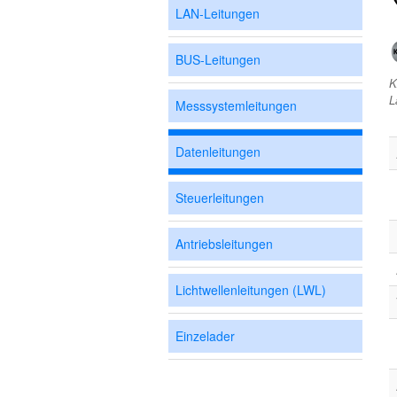
LAN-Leitungen
BUS-Leitungen
K
L
Messsystemleitungen
Datenleitungen
Steuerleitungen
Antriebsleitungen
Lichtwellenleitungen (LWL)
Einzelader