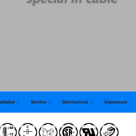
alkabel
Service
Datenschutz
Impressum