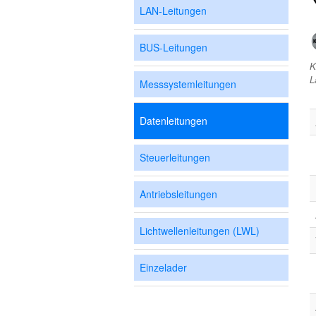
LAN-Leitungen
BUS-Leitungen
K
L
Messsystemleitungen
Datenleitungen
Steuerleitungen
Antriebsleitungen
Lichtwellenleitungen (LWL)
Einzelader