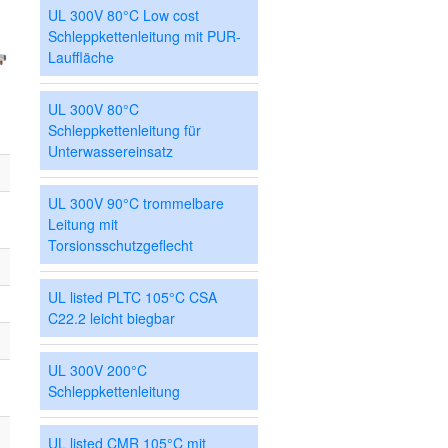
UL 300V 80°C Low cost
Schleppkettenleitung mit PUR-
Lauffläche
UL 300V 80°C
Schleppkettenleitung für
Unterwassereinsatz
UL 300V 90°C trommelbare
Leitung mit
Torsionsschutzgeflecht
UL listed PLTC 105°C CSA
C22.2 leicht biegbar
UL 300V 200°C
Schleppkettenleitung
UL listed CMR 105°C mit