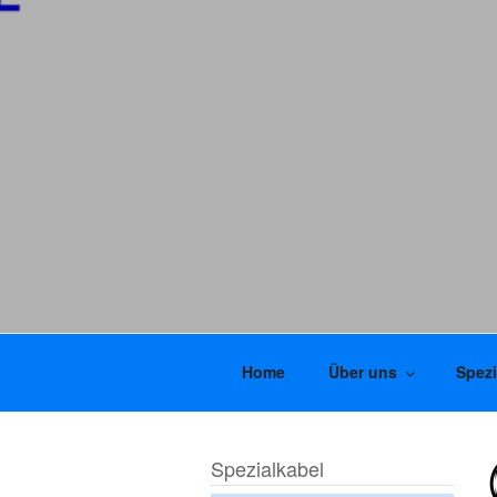
Home
Über uns
Spezi
Spezialkabel