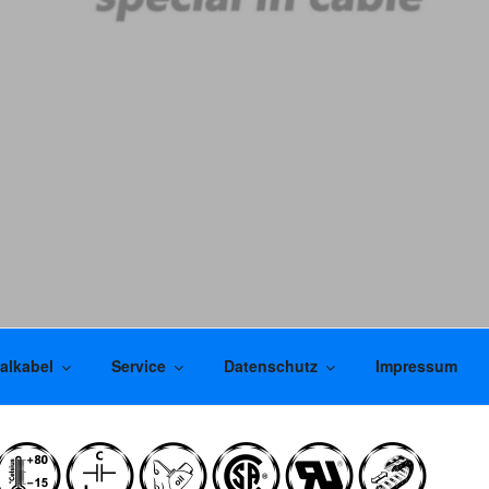
alkabel
Service
Datenschutz
Impressum