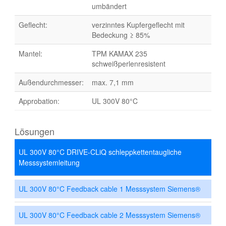
umbändert
Geflecht:
verzinntes Kupfergeflecht mit
Bedeckung ≥ 85%
Mantel:
TPM KAMAX 235
schweißperlenresistent
Außendurchmesser:
max. 7,1 mm
Approbation:
UL 300V 80°C
Lösungen
UL 300V 80°C DRIVE-CLiQ schleppkettentaugliche
Messsystemleitung
UL 300V 80°C Feedback cable 1 Messsystem Siemens®
UL 300V 80°C Feedback cable 2 Messsystem Siemens®