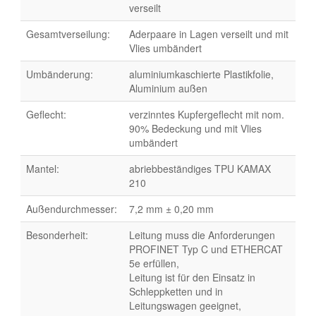
verseilt
Gesamtverseilung:
Aderpaare in Lagen verseilt und mit
Vlies umbändert
Umbänderung:
aluminiumkaschierte Plastikfolie,
Aluminium außen
Geflecht:
verzinntes Kupfergeflecht mit nom.
90% Bedeckung und mit Vlies
umbändert
Mantel:
abriebbeständiges TPU KAMAX
210
Außendurchmesser:
7,2 mm ± 0,20 mm
Besonderheit:
Leitung muss die Anforderungen
PROFINET Typ C und ETHERCAT
5e erfüllen,
Leitung ist für den Einsatz in
Schleppketten und in
Leitungswagen geeignet,