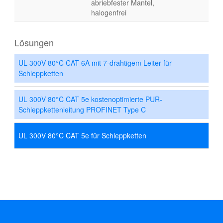
abriebfester Mantel,
halogenfrei
Lösungen
UL 300V 80°C CAT 6A mit 7-drahtigem Leiter für
Schleppketten
UL 300V 80°C CAT 5e kostenoptimierte PUR-
Schleppkettenleitung PROFINET Type C
UL 300V 80°C CAT 5e für Schleppketten